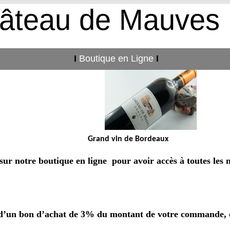
âteau de Mauves
I
Boutique en Ligne
I
Grand vin de Bordeaux
Mi
sur notre boutique en ligne pour avoir accès à toutes le
d’un bon d’achat de 3% du montant de votre commande, cr