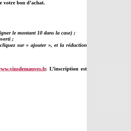
e votre bon d’achat.
igner le montant 10 dans la case) ;
erti ;
liquez sur « ajouter », et la réduction
ww.vinsdemauves.fr
.
L’inscription est