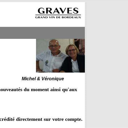
chel & Véronique
s nouveautés du moment ainsi qu'aux
édité directement sur votre compte.